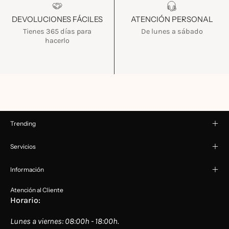
DEVOLUCIONES FÁCILES
ATENCIÓN PERSONAL
Tienes 365 días para
De lunes a sábado
hacerlo
Trending
Servicios
Información
Atención al Cliente
Horario:
Lunes a viernes: 08:00h - 18:00h.