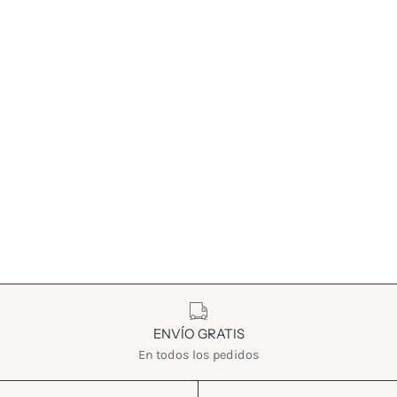
Características
ENVÍO GRATIS
En todos los pedidos