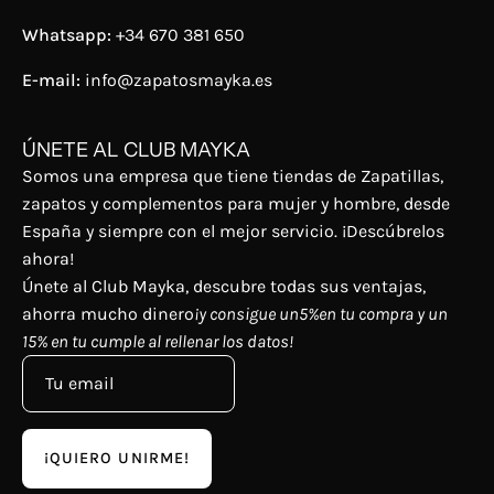
Whatsapp:
+34 670 381 650
E-mail:
info@zapatosmayka.es
ÚNETE AL CLUB MAYKA
Somos una empresa que tiene tiendas de Zapatillas,
zapatos y complementos para mujer y hombre, desde
España y siempre con el mejor servicio. ¡Descúbrelos
ahora!
Únete al Club Mayka, descubre todas sus ventajas,
ahorra mucho dinero
¡y consigue un5%en tu compra y un
15% en tu cumple al rellenar los datos!
¡QUIERO UNIRME!