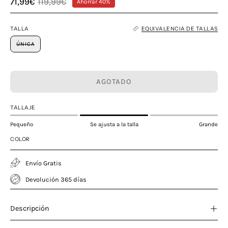
71,99€
119,99€
Ahorrar
40%
TALLA
EQUIVALENCIA DE TALLAS
ÚNICA
AGOTADO
TALLAJE
Pequeño
Se ajusta a la talla
Grande
COLOR
Envío Gratis
Devolución 365 días
Descripción