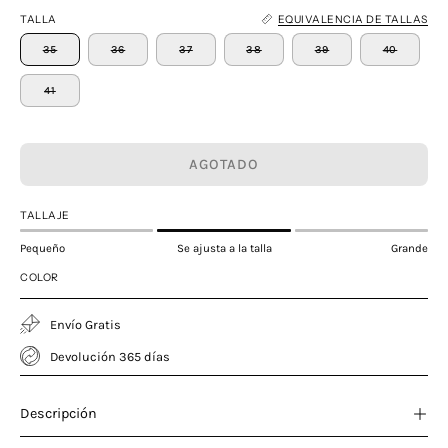
TALLA
EQUIVALENCIA DE TALLAS
35
36
37
38
39
40
41
AGOTADO
TALLAJE
Pequeño
Se ajusta a la talla
Grande
COLOR
Envío Gratis
Devolución 365 días
Descripción