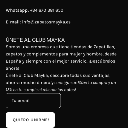
Whatsapp:
+34 670 381 650
E-mail:
info@zapatosmayka.es
ÚNETE AL CLUB MAYKA
Somos una empresa que tiene tiendas de Zapatillas,
zapatos y complementos para mujer y hombre, desde
España y siempre con el mejor servicio. ¡Descúbrelos
ahora!
Únete al Club Mayka, descubre todas sus ventajas,
ahorra mucho dinero
¡y consigue un5%en tu compra y un
15% en tu cumple al rellenar los datos!
¡QUIERO UNIRME!