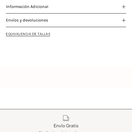
Información Adicional
Envíos y devoluciones
EQUIVALENCIA DE TALLAS
Características
Envío Gratis