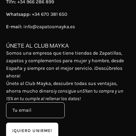
Tlfn:
+34 966 286 899
Whatsapp:
+34 670 381 650
E-mail:
info@zapatosmayka.es
ÚNETE AL CLUB MAYKA
Somos una empresa que tiene tiendas de Zapatillas,
zapatos y complementos para mujer y hombre, desde
España y siempre con el mejor servicio. ¡Descúbrelos
ahora!
Únete al Club Mayka, descubre todas sus ventajas,
ahorra mucho dinero
¡y consigue un5%en tu compra y un
15% en tu cumple al rellenar los datos!
¡QUIERO UNIRME!