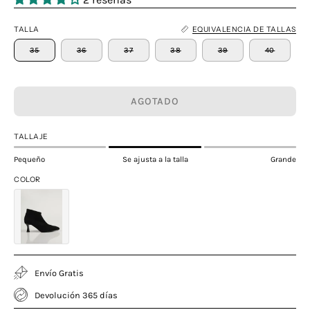
TALLA
EQUIVALENCIA DE TALLAS
35
36
37
38
39
40
AGOTADO
TALLAJE
Pequeño
Se ajusta a la talla
Grande
COLOR
Envío Gratis
Devolución 365 días