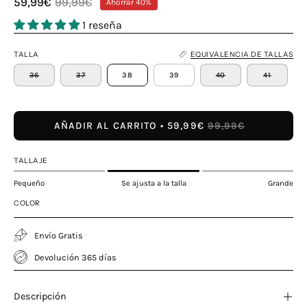
59,99€
99,99€
Ahorrar
40%
1 reseña
TALLA
EQUIVALENCIA DE TALLAS
36
37
38
39
40
41
AÑADIR AL CARRITO
59,99€
99,99€
TALLAJE
Pequeño
Se ajusta a la talla
Grande
COLOR
Envío Gratis
Devolución 365 días
Descripción