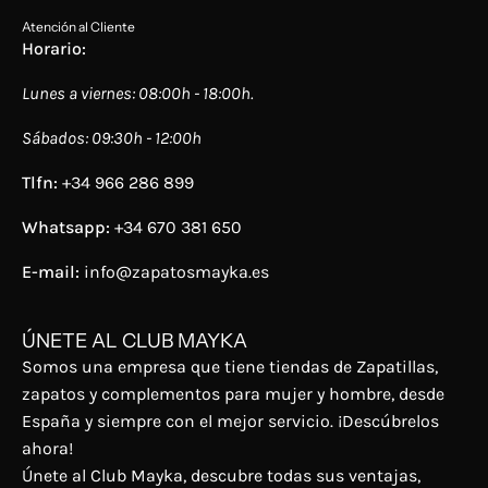
Atención al Cliente
Horario:
Lunes a viernes: 08:00h - 18:00h.
Sábados: 09:30h - 12:00h
Tlfn:
+34 966 286 899
Whatsapp:
+34 670 381 650
E-mail:
info@zapatosmayka.es
ÚNETE AL CLUB MAYKA
Somos una empresa que tiene tiendas de Zapatillas,
zapatos y complementos para mujer y hombre, desde
España y siempre con el mejor servicio. ¡Descúbrelos
ahora!
Únete al Club Mayka, descubre todas sus ventajas,