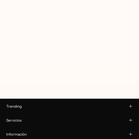
Trending
Servicios
Información