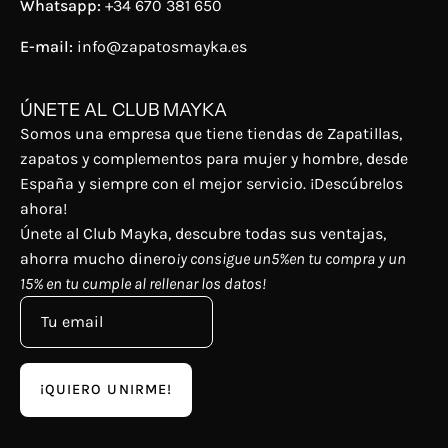
Whatsapp:
+34 670 381 650
E-mail:
info@zapatosmayka.es
ÚNETE AL CLUB MAYKA
Somos una empresa que tiene tiendas de Zapatillas,
zapatos y complementos para mujer y hombre, desde
España y siempre con el mejor servicio. ¡Descúbrelos
ahora!
Únete al Club Mayka, descubre todas sus ventajas,
ahorra mucho dinero
¡y consigue un5%en tu compra y un
15% en tu cumple al rellenar los datos!
¡QUIERO UNIRME!