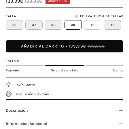
139,99€
199,95€
Ahorrar
30%
TALLA
EQUIVALENCIA DE TALLAS
36
37
38
39
40
41
AÑADIR AL CARRITO
139,99€
199,95€
TALLAJE
Pequeño
Se ajusta a la talla
Grande
Envío Gratis
Devolución 365 días
Descripción
Información Adicional