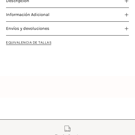
Descripción
Información Adicional
Envíos y devoluciones
EQUIVALENCIA DE TALLAS
Características