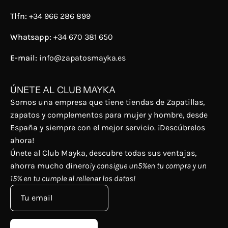
Tlfn:
+34 966 286 899
Whatsapp:
+34 670 381 650
E-mail:
info@zapatosmayka.es
ÚNETE AL CLUB MAYKA
Somos una empresa que tiene tiendas de Zapatillas,
zapatos y complementos para mujer y hombre, desde
España y siempre con el mejor servicio. ¡Descúbrelos
ahora!
Únete al Club Mayka, descubre todas sus ventajas,
ahorra mucho dinero
¡y consigue un5%en tu compra y un
15% en tu cumple al rellenar los datos!