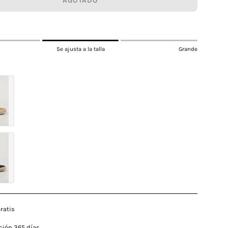
AGOTADO
Se ajusta a la talla
Grande
ratis
ción 365 días