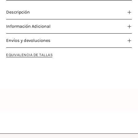
Descripción
Información Adicional
Envíos y devoluciones
EQUIVALENCIA DE TALLAS
Características