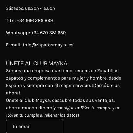
Sábados: 09:30h - 12:00h
Tlfn:
+34 966 286 899
Whatsapp:
+34 670 381 650
E-mail:
info@zapatosmayka.es
ÚNETE AL CLUB MAYKA
Somos una empresa que tiene tiendas de Zapatillas,
zapatos y complementos para mujer y hombre, desde
España y siempre con el mejor servicio. ¡Descúbrelos
ahora!
Únete al Club Mayka, descubre todas sus ventajas,
ahorra mucho dinero
¡y consigue un5%en tu compra y un
15% en tu cumple al rellenar los datos!