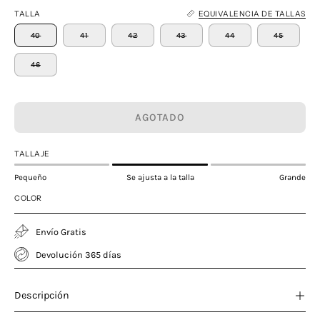
TALLA
EQUIVALENCIA DE TALLAS
40
41
42
43
44
45
46
AGOTADO
TALLAJE
Pequeño
Se ajusta a la talla
Grande
COLOR
Envío Gratis
Devolución 365 días
Descripción