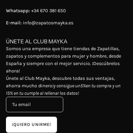
Whatsapp:
+34 670 381 650
E-mail:
info@zapatosmayka.es
ÚNETE AL CLUB MAYKA
Somos una empresa que tiene tiendas de Zapatillas,
zapatos y complementos para mujer y hombre, desde
España y siempre con el mejor servicio. ¡Descúbrelos
ahora!
Únete al Club Mayka, descubre todas sus ventajas,
ahorra mucho dinero
¡y consigue un5%en tu compra y un
15% en tu cumple al rellenar los datos!
¡QUIERO UNIRME!