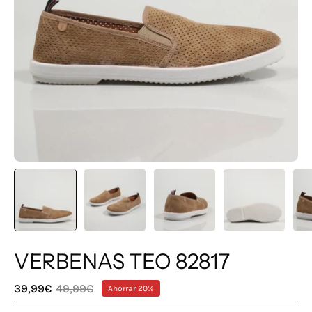
VERBENAS TEO 82817
39,99€
49,99€
Ahorrar
20%