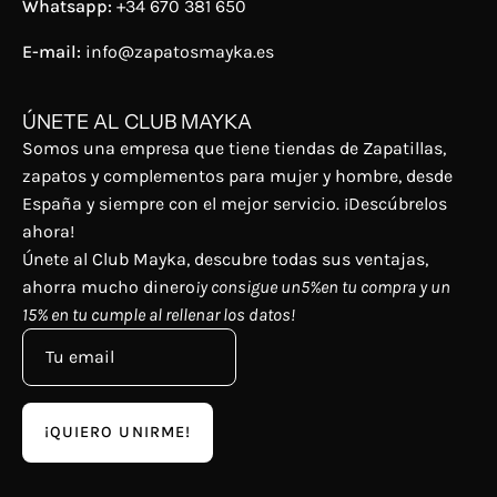
Whatsapp:
+34 670 381 650
E-mail:
info@zapatosmayka.es
ÚNETE AL CLUB MAYKA
Somos una empresa que tiene tiendas de Zapatillas,
zapatos y complementos para mujer y hombre, desde
España y siempre con el mejor servicio. ¡Descúbrelos
ahora!
Únete al Club Mayka, descubre todas sus ventajas,
ahorra mucho dinero
¡y consigue un5%en tu compra y un
15% en tu cumple al rellenar los datos!
¡QUIERO UNIRME!