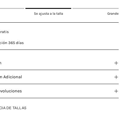
Se ajusta a la talla
Grande
ratis
ción 365 días
n
n Adicional
evoluciones
CIA DE TALLAS