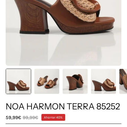
NOA HARMON TERRA 85252
59,99€
99,99€
Ahorrar
40%