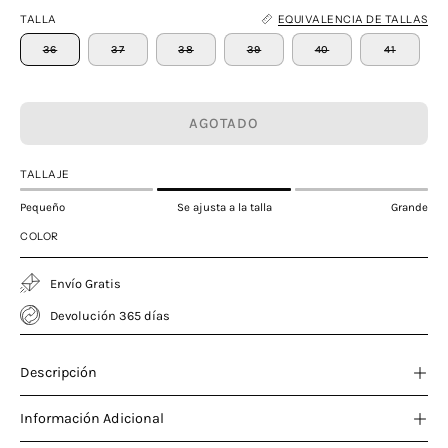
TALLA
EQUIVALENCIA DE TALLAS
36
37
38
39
40
41
AGOTADO
TALLAJE
Pequeño
Se ajusta a la talla
Grande
COLOR
Envío Gratis
Devolución 365 días
Descripción
Información Adicional