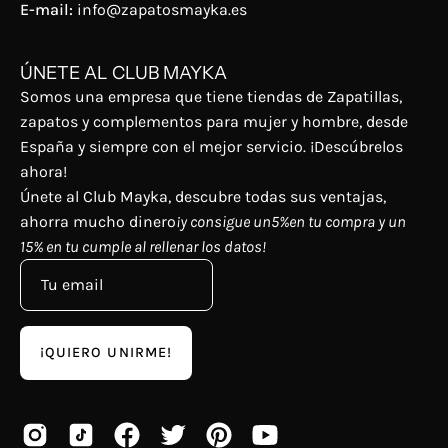
E-mail:
info@zapatosmayka.es
ÚNETE AL CLUB MAYKA
Somos una empresa que tiene tiendas de Zapatillas,
zapatos y complementos para mujer y hombre, desde
España y siempre con el mejor servicio. ¡Descúbrelos
ahora!
Únete al Club Mayka, descubre todas sus ventajas,
ahorra mucho dinero
¡y consigue un5%en tu compra y un
15% en tu cumple al rellenar los datos!
¡QUIERO UNIRME!