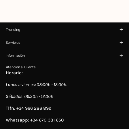
Trending
Servicios
Información
Atención al Cliente
Horario:
Lunes a viernes: 08:00h - 18:00h.
Sábados: 09:30h - 12:00h
Tlfn:
+34 966 286 899
Whatsapp:
+34 670 381 650