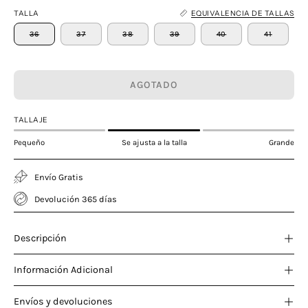
TALLA
EQUIVALENCIA DE TALLAS
36
37
38
39
40
41
AGOTADO
TALLAJE
Pequeño
Se ajusta a la talla
Grande
Envío Gratis
Devolución 365 días
Descripción
Información Adicional
Envíos y devoluciones