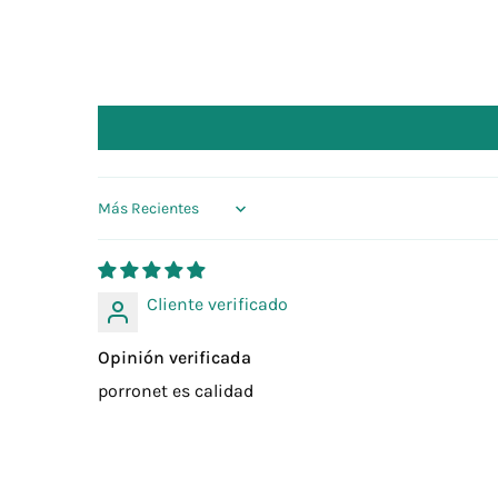
Sort by
Cliente verificado
Opinión verificada
porronet es calidad