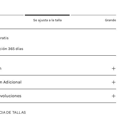
Se ajusta a la talla
Grande
ratis
ción 365 días
n
n Adicional
evoluciones
CIA DE TALLAS