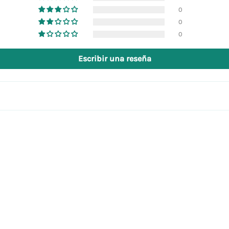
0
0
0
Escribir una reseña