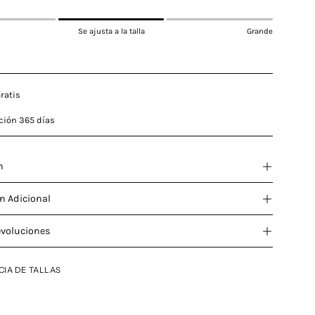
Se ajusta a la talla
Grande
ratis
ción 365 días
n
n Adicional
evoluciones
CIA DE TALLAS