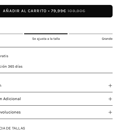
AÑADIR AL CARRITO
79,99€
109,90€
Se ajusta a la talla
Grande
ratis
ción 365 días
n
n Adicional
evoluciones
CIA DE TALLAS