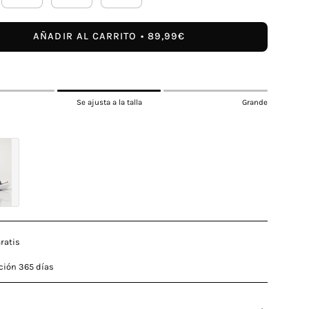
AÑADIR AL CARRITO
89,99€
Se ajusta a la talla
Grande
ratis
ción 365 días