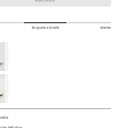
AGOTADO
Se ajusta a la talla
Grande
ratis
ción 365 días