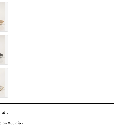
ratis
ción 365 días