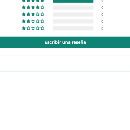
4
0
0
0
0
Escribir una reseña