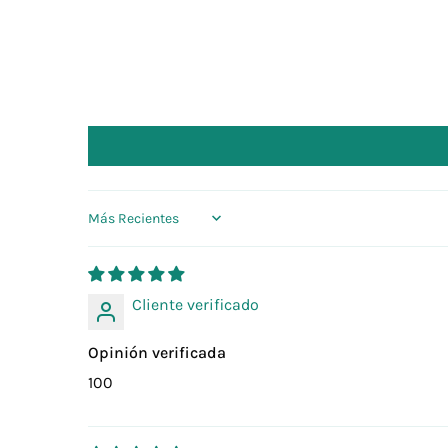
Sort by
Cliente verificado
Opinión verificada
100