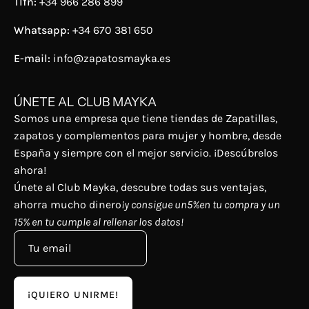
Tlfn:
+34 966 286 899
Whatsapp:
+34 670 381 650
E-mail:
info@zapatosmayka.es
ÚNETE AL CLUB MAYKA
Somos una empresa que tiene tiendas de Zapatillas,
zapatos y complementos para mujer y hombre, desde
España y siempre con el mejor servicio. ¡Descúbrelos
ahora!
Únete al Club Mayka, descubre todas sus ventajas,
ahorra mucho dinero
¡y consigue un5%en tu compra y un
15% en tu cumple al rellenar los datos!
¡QUIERO UNIRME!