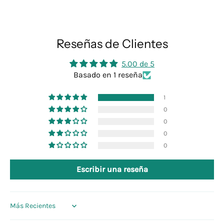
Reseñas de Clientes
5.00 de 5
Basado en 1 reseña
1
0
0
0
0
Escribir una reseña
Sort by