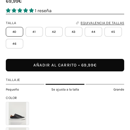
69,99€
1 reseña
TALLA
EQUIVALENCIA DE TALLAS
40
41
42
43
44
45
46
AÑADIR AL CARRITO
69,99€
TALLAJE
Pequeño
Se ajusta a la talla
Grande
COLOR