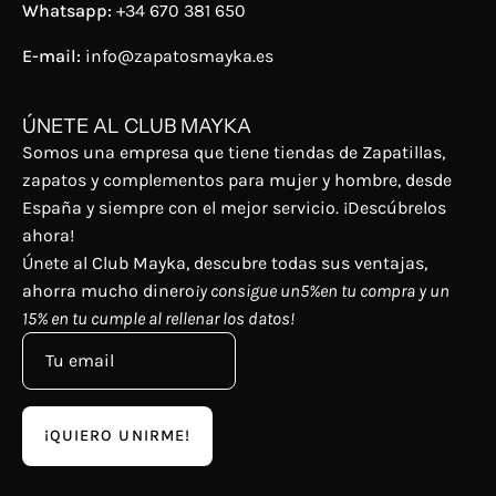
Whatsapp:
+34 670 381 650
E-mail:
info@zapatosmayka.es
ÚNETE AL CLUB MAYKA
Somos una empresa que tiene tiendas de Zapatillas,
zapatos y complementos para mujer y hombre, desde
España y siempre con el mejor servicio. ¡Descúbrelos
ahora!
Únete al Club Mayka, descubre todas sus ventajas,
ahorra mucho dinero
¡y consigue un5%en tu compra y un
15% en tu cumple al rellenar los datos!
¡QUIERO UNIRME!