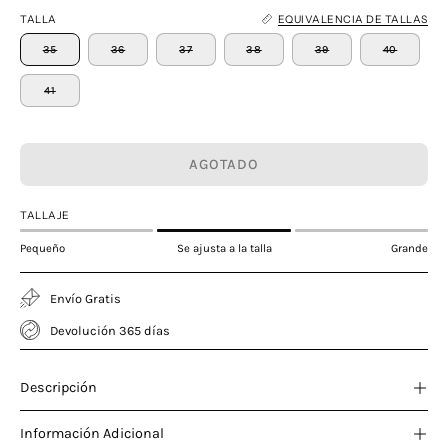
TALLA
EQUIVALENCIA DE TALLAS
35
36
37
38
39
40
41
AGOTADO
TALLAJE
Pequeño
Se ajusta a la talla
Grande
Envío Gratis
Devolución 365 días
Descripción
Información Adicional