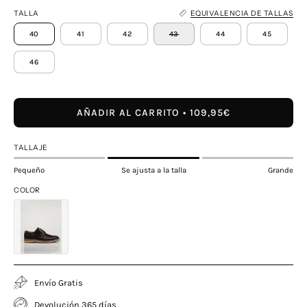
TALLA
EQUIVALENCIA DE TALLAS
40
41
42
43
44
45
46
AÑADIR AL CARRITO
109,95€
TALLAJE
Pequeño
Se ajusta a la talla
Grande
COLOR
Envío Gratis
Devolución 365 días