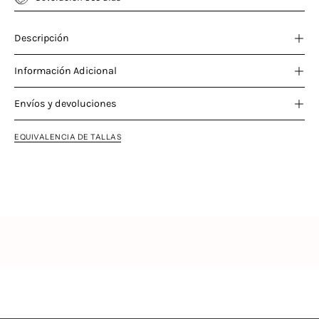
Descripción
Información Adicional
Envíos y devoluciones
EQUIVALENCIA DE TALLAS