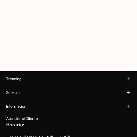
Trending
Servicios
Información
Atención al Cliente
Horario: