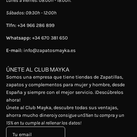
Lunes a viernes: 08:00h - 18:00h.
Sábados: 09:30h - 12:00h
Tlfn:
+34 966 286 899
Whatsapp:
+34 670 381 650
E-mail:
info@zapatosmayka.es
ÚNETE AL CLUB MAYKA
Somos una empresa que tiene tiendas de Zapatillas,
zapatos y complementos para mujer y hombre, desde
España y siempre con el mejor servicio. ¡Descúbrelos
ahora!
Únete al Club Mayka, descubre todas sus ventajas,
ahorra mucho dinero
¡y consigue un5%en tu compra y un
15% en tu cumple al rellenar los datos!