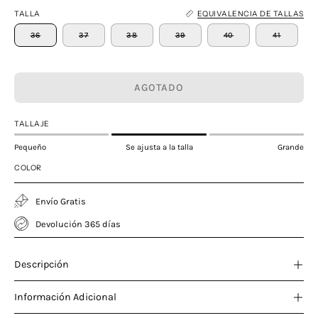
TALLA
EQUIVALENCIA DE TALLAS
36
37
38
39
40
41
AGOTADO
TALLAJE
Pequeño
Se ajusta a la talla
Grande
COLOR
Envío Gratis
Devolución 365 días
Descripción
Información Adicional