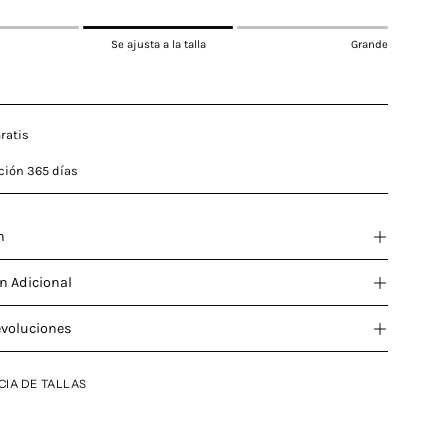
Se ajusta a la talla
Grande
ratis
ción 365 días
n
n Adicional
evoluciones
CIA DE TALLAS