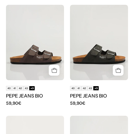
SANDALIAS
SANDALIAS
PEPE
PEPE
JEANS
JEANS
BIO
BIO
40
41
42
43
+3
40
41
42
43
+3
PEPE JEANS BIO
PEPE JEANS BIO
59,90€
59,90€
SANDALIAS
SANDALIAS
PEPE
PEPE